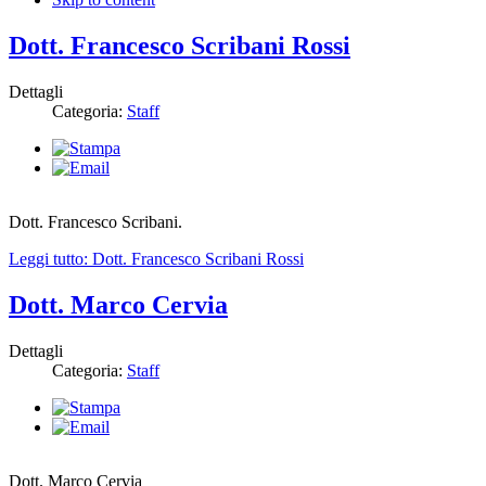
Dott. Francesco Scribani Rossi
Dettagli
Categoria:
Staff
D
ott. Francesco Scribani.
Leggi tutto: Dott. Francesco Scribani Rossi
Dott. Marco Cervia
Dettagli
Categoria:
Staff
D
ott. Marco Cervia