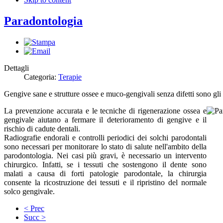
Paradontologia
Dettagli
Categoria:
Terapie
G
engive sane e strutture ossee e muco-gengivali senza difetti sono gli 
La prevenzione accurata e le tecniche di rigenerazione ossea e
gengivale aiutano a fermare il deterioramento di gengive e il
rischio di cadute dentali.
Radiografie endorali e controlli periodici dei solchi parodontali
sono necessari per monitorare lo stato di salute nell'ambito della
parodontologia. Nei casi più gravi, è necessario un intervento
chirurgico. Infatti, se i tessuti che sostengono il dente sono
malati a causa di forti patologie parodontale, la chirurgia
consente la ricostruzione dei tessuti e il ripristino del normale
solco gengivale.
< Prec
Succ >