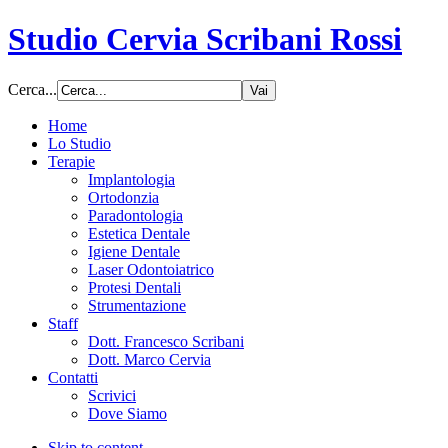
Studio Cervia Scribani Rossi
Cerca...
Home
Lo Studio
Terapie
Implantologia
Ortodonzia
Paradontologia
Estetica Dentale
Igiene Dentale
Laser Odontoiatrico
Protesi Dentali
Strumentazione
Staff
Dott. Francesco Scribani
Dott. Marco Cervia
Contatti
Scrivici
Dove Siamo
Skip to content