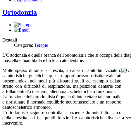
Ortodonzia
Dettagli
Categoria:
Terapie
L'
Ortodonzia è quella branca dell'odontoiatria che si occupa della diagn
mascella e mandibola e tra le arcate dentarie.
Molto spesso durante la crescita, a causa di abitudini viziate o
caratteristiche genetiche, questi rapporti possono risultare alterati
presentandosi nei modi più disparati quali ad esempio palato
stretto con difficoltà di respirazione, malposizioni dentarie con
affollamenti e/o diastemi, alterazioni scheletriche o funzionali.
La funzione dell'ortodontista è quella di intercettare tali anomalie
e ripristinare il normale equilibrio neuromuscolare e un rapporto
dentoscheletrico armonico.
L'ortodontista segue e controlla il paziente durante tutto l'arco
della crescita, ed ha quindi funzioni e caratteristiche diverse a s
intervenire.