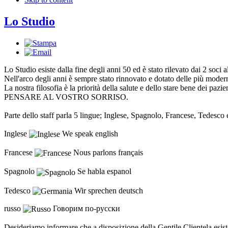
Lo Studio
Lo Studio esiste dalla fine degli anni 50 ed è stato rilevato dai 2 soci al
Nell'arco degli anni è sempre stato rinnovato e dotato delle più modern
La nostra filosofia è la priorità della salute e dello stare bene dei paz
PENSARE AL VOSTRO SORRISO.
Parte dello staff parla 5 lingue; Inglese, Spagnolo, Francese, Tedesco
Inglese
We speak english
Francese
Nous parlons français
Spagnolo
Se habla espanol
Tedesco
Wir sprechen deutsch
russo
Говорим по-русски
Desideriamo informare che a disposizione della Gentile Clientela esist