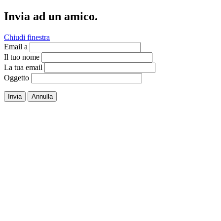
Invia ad un amico.
Chiudi finestra
Email a
Il tuo nome
La tua email
Oggetto
Invia
Annulla